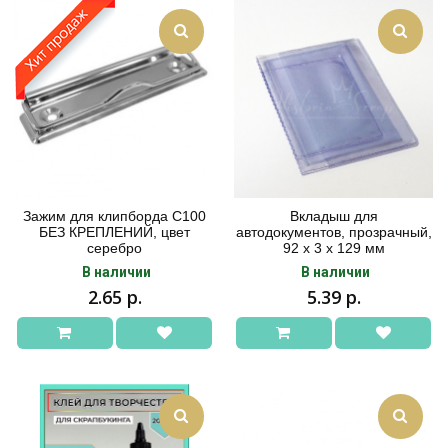
Зажим для клипборда С100
Вкладыш для
БЕЗ КРЕПЛЕНИЙ, цвет
автодокументов, прозрачный,
серебро
92 х 3 х 129 мм
В наличии
В наличии
2.65 р.
5.39 р.