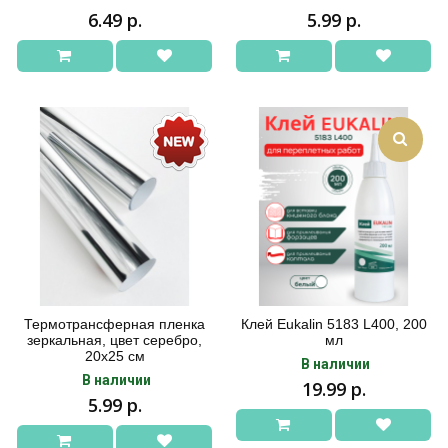
6.49 р.
5.99 р.
Термотрансферная пленка
Клей Eukalin 5183 L400, 200
зеркальная, цвет серебро,
мл
20х25 см
В наличии
В наличии
19.99 р.
5.99 р.