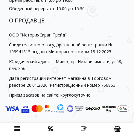
Время работы: с 11:00 до 19:00
Обеденный перерыв: с 15:00 до 15:30
О ПРОДАВЦЕ
ООО "ИсторияСкрап Трейд"
Свидетельство о государственной регистрации №
193941515 выдано Мингорисполкомом 18.12.2025
Юридический адрес: г. Минск, пр. Независимости, д. 58,
пав. 356
Дата регистрации интернет-магазина в Торговом
реестре 20.01.2026. Регистрационный номер 766853
Приём заказов на сайте: круглосуточно
Historia-scrap.by © 2026
Создание интернет-