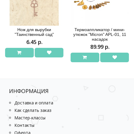
Нож для вырубки
Термоаппликатор / мини-
"Таинственный сад"
утюжок "Micron" APL-01, 11
насадок
6.45 р.
89.99 р.
ИНФОРМАЦИЯ
Доставка и оплата
Как сделать заказ
Мастер-классы
Контакты
Оферта