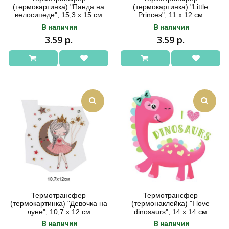
(термокартинка) "Панда на
(термокартинка) "Little
велосипеде", 15,3 х 15 см
Princes", 11 х 12 см
В наличии
В наличии
3.59 р.
3.59 р.
Термотрансфер
Термотрансфер
(термокартинка) "Девочка на
(термонаклейка) "I love
луне", 10,7 х 12 см
dinosaurs", 14 х 14 см
В наличии
В наличии