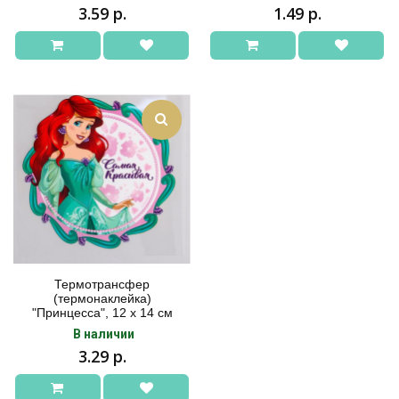
3.59 р.
1.49 р.
Термотрансфер
(термонаклейка)
"Принцесса", 12 х 14 см
В наличии
3.29 р.