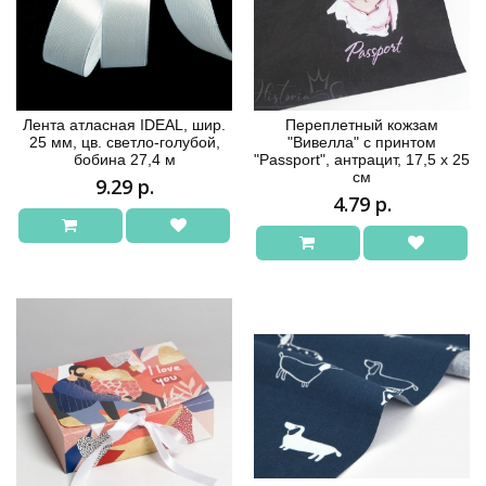
Лента атласная IDEAL, шир.
Переплетный кожзам
25 мм, цв. светло-голубой,
"Вивелла" с принтом
бобина 27,4 м
"Passport", антрацит, 17,5 х 25
см
9.29 р.
4.79 р.