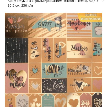
Крафт-бумага с фольгированием «Люблю тебя», 30,5 х
30,5 см, 250 г/м