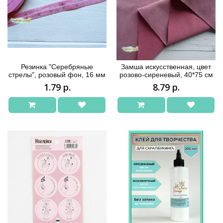
Резинка "Серебряные
Замша искусственная, цвет
стрелы", розовый фон, 16 мм
розово-сиреневый, 40*75 см
1.79 р.
8.79 р.