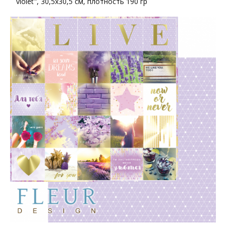
violet", 30,5х30,5 см, плотность 190 гр