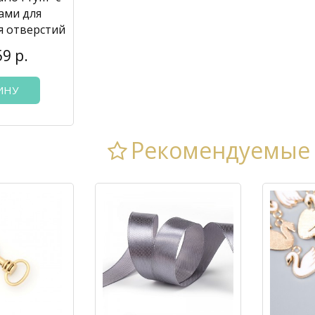
ами для
я отверстий
59 р.
ИНУ
Рекомендуемые