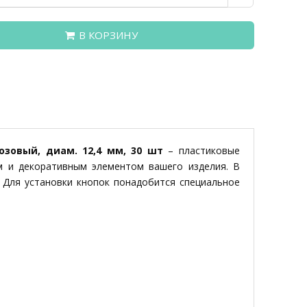
В КОРЗИНУ
озовый, диам. 12,4 мм, 30 шт
– пластиковые
м и декоративным элементом вашего изделия. В
. Для установки кнопок понадобится специальное