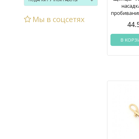
ПОДАРКИ РУЧНОЙ РАБОТЫ
насадк
пробивани
Мы в соцсетях
44.
В КОРЗ