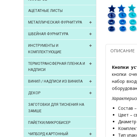
АЦЕТАТНЫЕ ЛИСТЫ
МЕТАЛЛИЧЕСКАЯ ФУРНИТУРА
ШВЕЙНАЯ ФУРНИТУРА
ИНСТРУМЕНТЫ И
ОПИСАНИЕ
КОМПЛЕКТУЮЩИЕ
ТЕРМОТРАНСФЕРНАЯ ПЛЕНКА И
Кнопки ус
НАДПИСИ
кнопки оче
набор вход
ВИНИЛ / НАДПИСИ ИЗ ВИНИЛА
оборудован
ДЕКОР
Характерис
ЗАГОТОВКИ ДЛЯ ТИСНЕНИЯ НА
Состав –
ЗАМШЕ
Цвет – 
Диаметр 
ПАЙЕТКИ/МИКРОБИСЕР
Комплект
ЧИПБОРД КАРТОННЫЙ
Тип упак