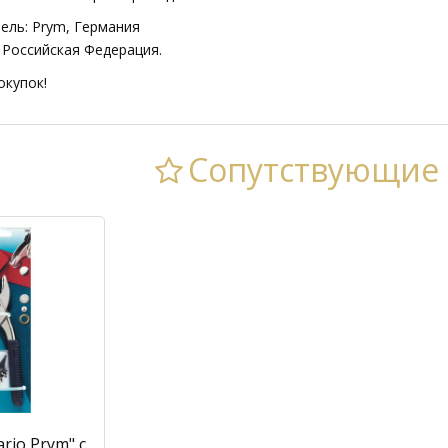
ель: Prym, Германия
 Российская Федерация.
окупок!
Сопутствующие
rio Prym" с