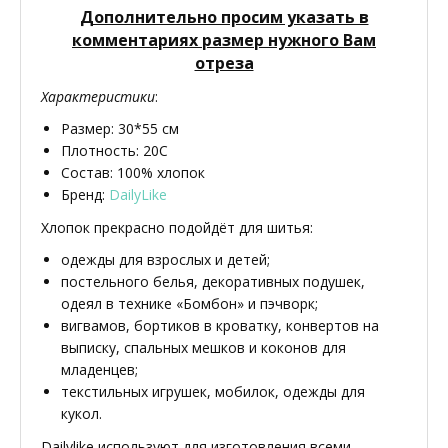
Дополнительно просим указать в
комментариях размер нужного Вам
отреза
Характеристики
:
Размер: 30*55 см
Плотность: 20С
Состав: 100% хлопок
Бренд:
DailyLike
Хлопок прекрасно подойдёт для шитья:
одежды для взрослых и детей;
постельного белья, декоративных подушек,
одеял в технике «Бомбон» и пэчворк;
вигвамов, бортиков в кроватку, конвертов на
выписку, спальных мешков и коконов для
младенцев;
текстильных игрушек, мобилок, одежды для
кукол.
Dailylike используют для изготовления всеми