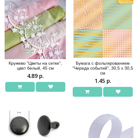
Кружево "Цветы на сетке",
Бумага с фольгированием
цвет белый, 45 см
"Череда событий", 30,5 х 30,5
см
4.89 р.
1.45 р.