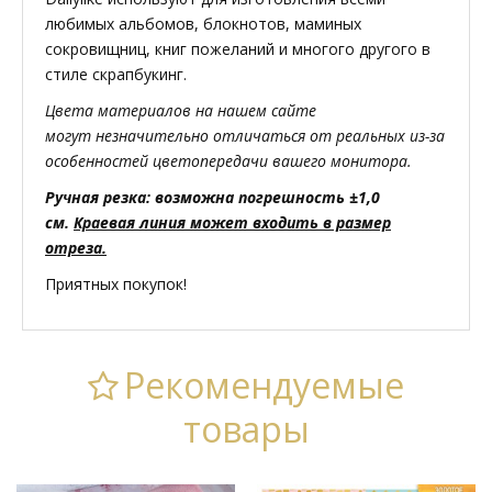
любимых альбомов, блокнотов, маминых
сокровищниц, книг пожеланий и многого другого в
стиле скрапбукинг.
Цвета материалов на нашем сайте
могут незначительно отличаться от реальных из-за
особенностей цветопередачи вашего монитора.
Ручная резка: возможна погрешность ±1,0
см.
Краевая линия может входить в размер
отреза.
Приятных покупок!
Рекомендуемые
товары