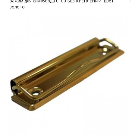
Зажим для клипборда С100 БЕЗ КРЕПЛЕНИЙ, цвет
золото