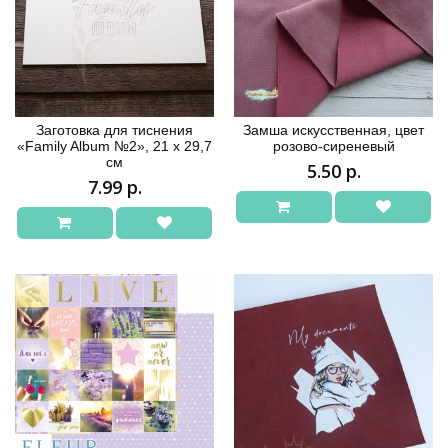
Заготовка для тиснения
Замша искусственная, цвет
«Family Album №2», 21 х 29,7
розово-сиреневый
см
5.50 р.
7.99 р.