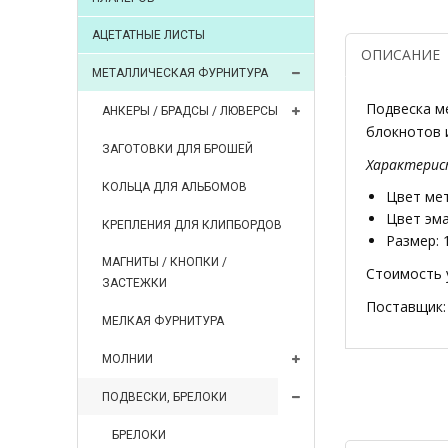
АЦЕТАТНЫЕ ЛИСТЫ
ОПИСАНИЕ
МЕТАЛЛИЧЕСКАЯ ФУРНИТУРА
Подвеска м
АНКЕРЫ / БРАДСЫ / ЛЮВЕРСЫ
блокнотов и
ЗАГОТОВКИ ДЛЯ БРОШЕЙ
Характерис
КОЛЬЦА ДЛЯ АЛЬБОМОВ
Цвет мет
Цвет эма
КРЕПЛЕНИЯ ДЛЯ КЛИПБОРДОВ
Размер: 1
МАГНИТЫ / КНОПКИ /
Стоимость у
ЗАСТЕЖКИ
Поставщик:
МЕЛКАЯ ФУРНИТУРА
МОЛНИИ
ПОДВЕСКИ, БРЕЛОКИ
БРЕЛОКИ