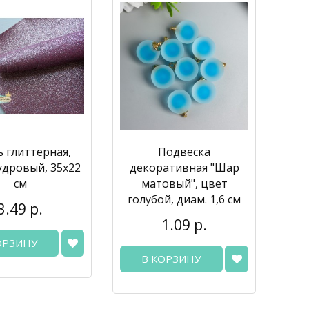
 глиттерная,
Подвеска
удровый, 35х22
декоративная "Шар
см
матовый", цвет
голубой, диам. 1,6 см
3.49 р.
1.09 р.
ОРЗИНУ
В КОРЗИНУ