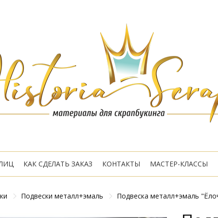
ЛИЦ
КАК СДЕЛАТЬ ЗАКАЗ
КОНТАКТЫ
МАСТЕР-КЛАССЫ
ки
Подвески металл+эмаль
Подвеска металл+эмаль "Ёлочк