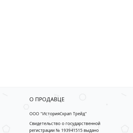
О ПРОДАВЦЕ
ООО "ИсторияСкрап Трейд"
Свидетельство о государственной
регистрации № 193941515 выдано