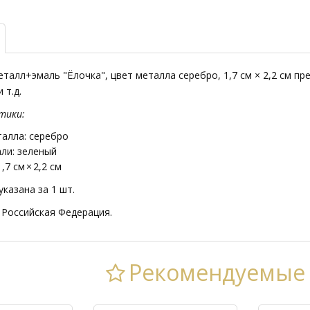
еталл+эмаль "Ёлочка", цвет металла серебро, 1,7 см × 2,2 см 
 т.д.
тики:
алла: серебро
ли: зеленый
,7 см × 2,2 см
казана за 1 шт.
 Российская Федерация.
Рекомендуемые