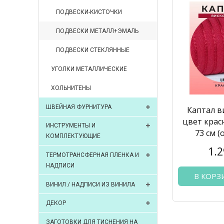
ПОДВЕСКИ-КИСТОЧКИ
ПОДВЕСКИ МЕТАЛЛ+ЭМАЛЬ
ПОДВЕСКИ СТЕКЛЯННЫЕ
УГОЛКИ МЕТАЛЛИЧЕСКИЕ
ХОЛЬНИТЕНЫ
ШВЕЙНАЯ ФУРНИТУРА
Каптал в
цвет крас
ИНСТРУМЕНТЫ И
73 см (
КОМПЛЕКТУЮЩИЕ
1.2
ТЕРМОТРАНСФЕРНАЯ ПЛЕНКА И
НАДПИСИ
В КОРЗ
ВИНИЛ / НАДПИСИ ИЗ ВИНИЛА
ДЕКОР
ЗАГОТОВКИ ДЛЯ ТИСНЕНИЯ НА