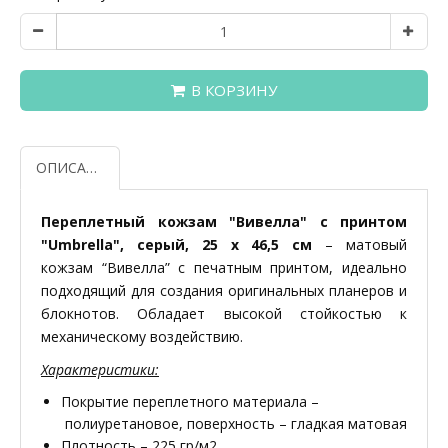
В КОРЗИНУ
ОПИСАНИЕ
Переплетный кожзам "Вивелла" с принтом
"Umbrella", серый, 25 х 46,5 см
– матовый
кожзам “Вивелла” с печатным принтом, идеально
подходящий для создания оригинальных планеров и
блокнотов. Обладает высокой стойкостью к
механическому воздействию.
Характеристики:
Покрытие переплетного материала –
полиуретановое, поверхность – гладкая матовая
Плотность – 225 гр/м2.