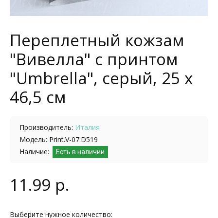
Переплетный кожзам
"Вивелла" с принтом
"Umbrella", серый, 25 х
46,5 см
Производитель:
Италия
Модель: Print.V-07.D519
Наличие:
Есть в наличии
11.99 р.
Выберите нужное количество: