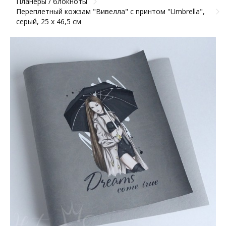
Планеры / блокноты
Переплетный кожзам "Вивелла" с принтом "Umbrella",
серый, 25 х 46,5 см