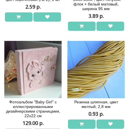
флок + белый матовый,
2.59 р.
ширина 95 мм
3.89 р.
Фотоальбом "Baby Girl" с
Резинка шляпная, цвет
иллюстрированными
желтый, 2,8 мм
дизайнерскими страницами,
0.93 р.
22х22 см
129.00 р.