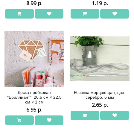
8.99 р.
1.19 р.
Доска пробковая
Резинка мерцающая, цвет
"Бриллиант", 26,5 см × 22,5
серебро, 6 мм
см × 1 см
2.65 р.
6.95 р.