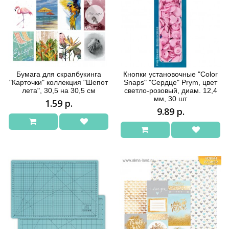
Бумага для скрапбукинга
Кнопки установочные "Color
"Карточки" коллекция "Шепот
Snaps" "Сердце" Prym, цвет
лета", 30,5 на 30,5 см
светло-розовый, диам. 12,4
мм, 30 шт
1.59 р.
9.89 р.