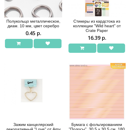
Полукольцо металлическое,
Стикеры из кардстока из
диам. 10 мм, цвет серебро
коллекции "Wild heart" от
Crate Paper
0.45 р.
16.39 р.
Зажим канцелярский
Бумага с фольгированием
декоративный "Love" от Amy
"Полосы", 30,5 х 30,5 см, 180