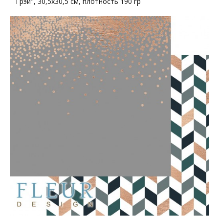
Грэй", 30,5х30,5 см, плотность 190 гр