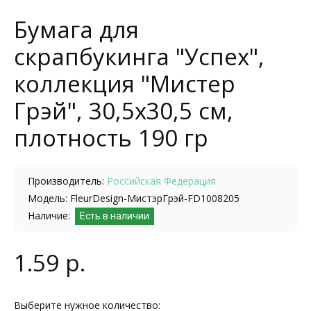
Бумага для
скрапбукинга "Успех",
коллекция "Мистер
Грэй", 30,5х30,5 см,
плотность 190 гр
Производитель:
Российская Федерация
Модель: FleurDesign-МистэрГрэй-FD1008205
Наличие:
Есть в наличии
1.59 р.
Выберите нужное количество: