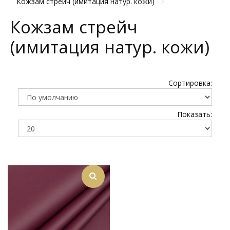
Кожзам стрейч (имитация натур. кожи)
Кожзам стрейч
(имитация натур. кожи)
Сортировка:
Показать: