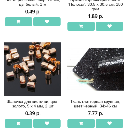
цв. белый, 1 м
"Полосы", 30,5 х 30,5 см, 180
гр/м
0.49 р.
1.89 р.
Шапочка для кисточки, цвет
Ткань глиттерная крупная,
золото, 5 х 4 мм, 2 шт
цвет черный, 34х46 см
0.39 р.
7.77 р.