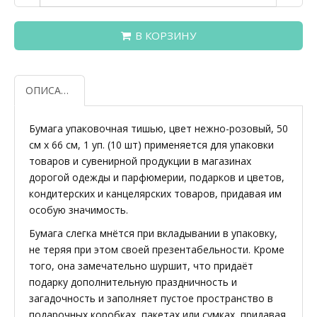
В КОРЗИНУ
ОПИСАНИЕ
Бумага упаковочная тишью, цвет нежно-розовый, 50
см х 66 см, 1 уп. (10 шт) применяется для упаковки
товаров и сувенирной продукции в магазинах
дорогой одежды и парфюмерии, подарков и цветов,
кондитерских и канцелярских товаров, придавая им
особую значимость.
Бумага слегка мнётся при вкладывании в упаковку,
не теряя при этом своей презентабельности. Кроме
того, она замечательно шуршит, что придаёт
подарку дополнительную праздничность и
загадочность и заполняет пустое пространство в
подарочных коробках, пакетах или сумках, придавая