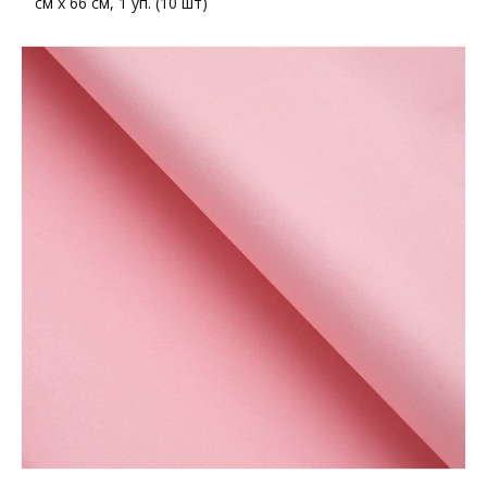
см х 66 см, 1 уп. (10 шт)