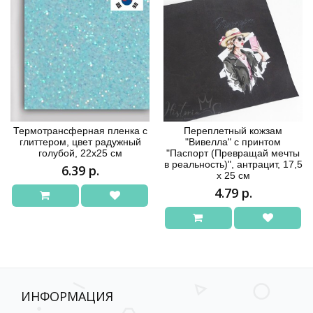
Термотрансферная пленка с
Переплетный кожзам
глиттером, цвет радужный
"Вивелла" с принтом
голубой, 22х25 см
"Паспорт (Превращай мечты
в реальность)", антрацит, 17,5
6.39 р.
х 25 см
4.79 р.
ИНФОРМАЦИЯ