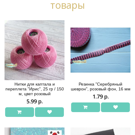
товары
Нитки для каптала и
Резинка "Серебряный
переплета "Ирис", 25 гр / 150
шеврон", розовый фон, 16 мм
м, цвет розовый
1.79 р.
5.99 р.