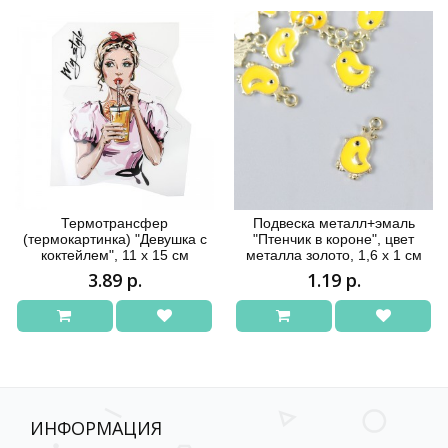
Термотрансфер
Подвеска металл+эмаль
(термокартинка) "Девушка с
"Птенчик в короне", цвет
коктейлем", 11 х 15 см
металла золото, 1,6 х 1 см
3.89 р.
1.19 р.
ИНФОРМАЦИЯ