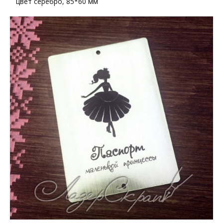
цвет серебро, 85*60 мм