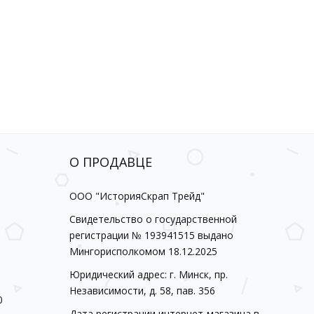
О ПРОДАВЦЕ
ООО "ИсторияСкрап Трейд"
Свидетельство о государственной
регистрации № 193941515 выдано
Мингорисполкомом 18.12.2025
Юридический адрес: г. Минск, пр.
Независимости, д. 58, пав. 356
0
Дата регистрации интернет-магазина в