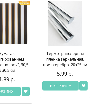
Бумага с
Термотрансферная
гированием
пленка зеркальная,
 полосы", 30,5
цвет серебро, 20х25 см
х 30,5 см
5.99 р.
1.89 р.
В КОРЗИНУ
ОРЗИНУ