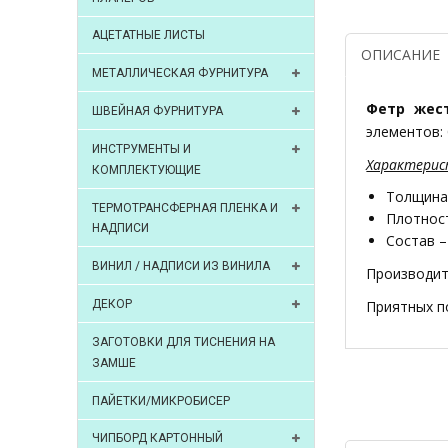
АЦЕТАТНЫЕ ЛИСТЫ
ОПИСАНИЕ
МЕТАЛЛИЧЕСКАЯ ФУРНИТУРА
Фетр жест
ШВЕЙНАЯ ФУРНИТУРА
элементов: 
ИНСТРУМЕНТЫ И
Характерис
КОМПЛЕКТУЮЩИЕ
Толщина 
ТЕРМОТРАНСФЕРНАЯ ПЛЕНКА И
Плотност
НАДПИСИ
Состав –
ВИНИЛ / НАДПИСИ ИЗ ВИНИЛА
Производит
Приятных п
ДЕКОР
ЗАГОТОВКИ ДЛЯ ТИСНЕНИЯ НА
ЗАМШЕ
ПАЙЕТКИ/МИКРОБИСЕР
ЧИПБОРД КАРТОННЫЙ