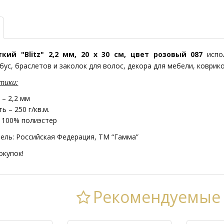
кий "Blitz" 2,2 мм, 20 х 30 см, цвет розовый 087
испо
бус, браслетов и заколок для волос, декора для мебели, коврико
тики:
– 2,2 мм
ь – 250 г/кв.м.
 100% полиэстер
ель: Российская Федерация, ТМ “Гамма”
окупок!
Рекомендуемые