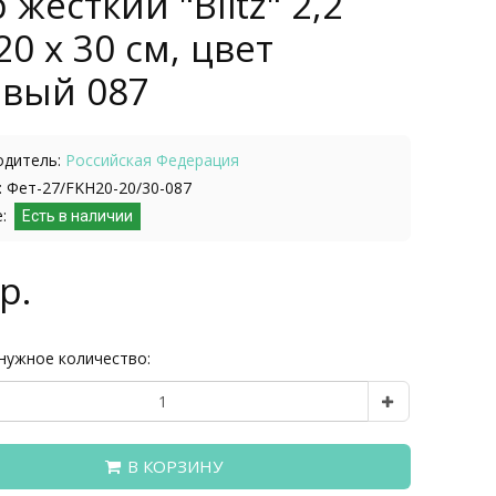
 жесткий "Blitz" 2,2
20 х 30 см, цвет
овый 087
одитель:
Российская Федерация
 Фет-27/FKH20-20/30-087
е:
Есть в наличии
р.
нужное количество:
В КОРЗИНУ