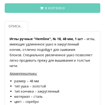
В КОРЗИНУ
ОПИСАНИЕ
Иглы ручные "Hemline", № 18, 48 мм, 1 шт
– иглы,
имеющие удлиненное ушко и закругленный
кончик, отлично подойдут для сшивания
блоков. Специальное увеличенное ушко позволяет
легко продевать пряжу для вышивания и толстые
нити.
Характеристики:
размер – 48 мм
тип ушка – золотой
тип кончика – закругленный
материал – сталь
цвет – серебро