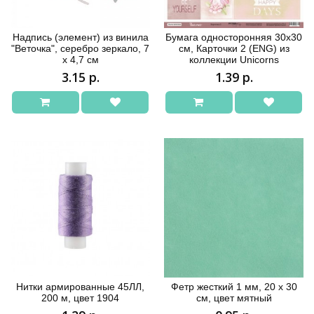
Надпись (элемент) из винила
Бумага односторонняя 30x30
"Веточка", серебро зеркало, 7
см, Карточки 2 (ENG) из
х 4,7 см
коллекции Unicorns
3.15 р.
1.39 р.
Нитки армированные 45ЛЛ,
Фетр жесткий 1 мм, 20 х 30
200 м, цвет 1904
см, цвет мятный