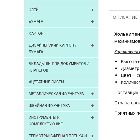
КЛЕЙ
ОПИСАНИЕ
БУМАГА
Хольнитен
КАРТОН
механизмов
ДИЗАЙНЕРСКИЙ КАРТОН /
Характерис
БУМАГА
Высота 
ВКЛАДЫШИ ДЛЯ ДОКУМЕНТОВ /
Диаметр
ПЛАНЕРОВ
Цвет – 
Количест
АЦЕТАТНЫЕ ЛИСТЫ
Поставщик:
МЕТАЛЛИЧЕСКАЯ ФУРНИТУРА
Страна про
ШВЕЙНАЯ ФУРНИТУРА
Приятных п
ИНСТРУМЕНТЫ И
КОМПЛЕКТУЮЩИЕ
ТЕРМОТРАНСФЕРНАЯ ПЛЕНКА И