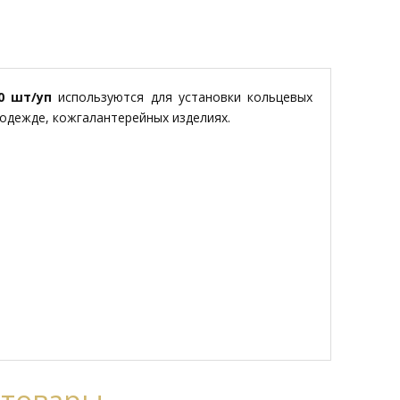
0 шт/уп
используются для установки кольцевых
 одежде, кожгалантерейных изделиях.