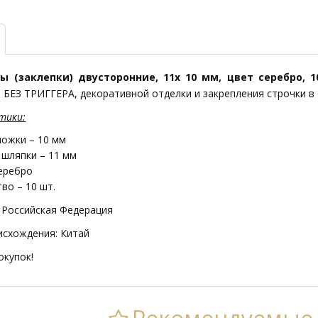
ы (заклепки) двусторонние, 11х 10 мм, цвет серебро, 1
 БЕЗ ТРИГГЕРА, декоративной отделки и закрепления строчки в
тики:
ножки – 10 мм
 шляпки – 11 мм
серебро
во – 10 шт.
 Российская Федерация
исхождения: Китай
окупок!