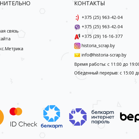
НИТЕЛЬНО
КОНТАКТЫ
ы
+375 (25) 963-42-04
+375 (25) 963-42-04
ая связь
+375 (29) 16-16-377
сайта
historia_scrap.by
info@historia-scrap.by
Время работы: с 11:00 до 19:0
Обеденный перерыв: с 15:00 д