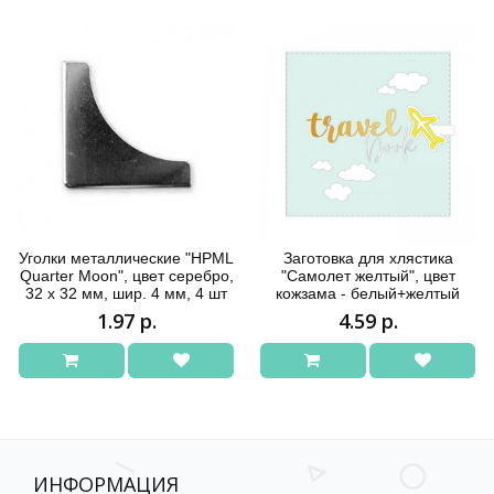
Уголки металлические "HPML
Заготовка для хлястика
Quarter Moon", цвет серебро,
"Самолет желтый", цвет
32 х 32 мм, шир. 4 мм, 4 шт
кожзама - белый+желтый
1.97 р.
4.59 р.
ИНФОРМАЦИЯ