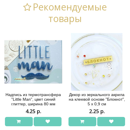
Рекомендуемые
товары
Надпись из термотрансфера
Декор из зеркального акрила
"Little Man", цвет синий
на клеевой основе "Блокнот",
глиттер, ширина 80 мм
5 х 0,9 см
4.25 р.
2.25 р.