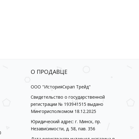
О ПРОДАВЦЕ
ООО "ИсторияСкрап Трейд"
Свидетельство о государственной
регистрации № 193941515 выдано
Мингорисполкомом 18.12.2025
Юридический адрес: г. Минск, пр.
Независимости, д. 58, пав. 356
0
Дата регистрации интернет-магазина в