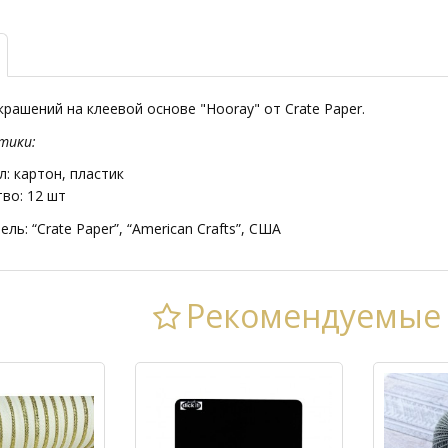
рашений на клеевой основе "Hooray" от Crate Paper.
тики:
: картон, пластик
во: 12 шт
ль: “Crate Paper”, “American Crafts”, США
Рекомендуемые