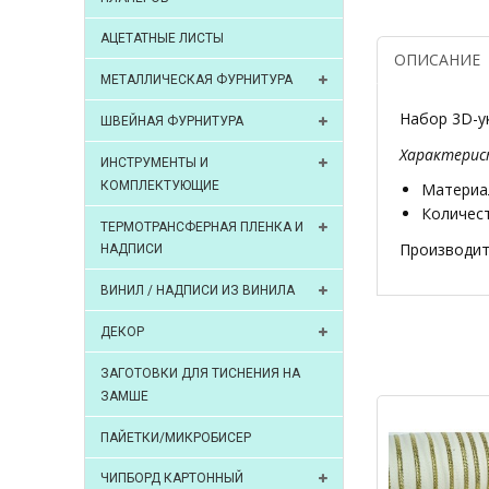
АЦЕТАТНЫЕ ЛИСТЫ
ОПИСАНИЕ
МЕТАЛЛИЧЕСКАЯ ФУРНИТУРА
Набор 3D-ук
ШВЕЙНАЯ ФУРНИТУРА
Характерис
ИНСТРУМЕНТЫ И
КОМПЛЕКТУЮЩИЕ
Материал
Количест
ТЕРМОТРАНСФЕРНАЯ ПЛЕНКА И
Производите
НАДПИСИ
ВИНИЛ / НАДПИСИ ИЗ ВИНИЛА
ДЕКОР
ЗАГОТОВКИ ДЛЯ ТИСНЕНИЯ НА
ЗАМШЕ
ПАЙЕТКИ/МИКРОБИСЕР
ЧИПБОРД КАРТОННЫЙ