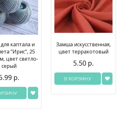
для каптала и
Замша искусственная,
ета "Ирис", 25
цвет терракотовый
 м, цвет светло-
5.50 р.
серый
5.99 р.
В КОРЗИНУ
ОРЗИНУ