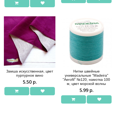
Замша искусственная, цвет
Нитки швейные
пурпурное вино
универсальные "Madeira"
"Aerofil" №120, намотка 100
5.50 р.
м, цвет морской волны
5.99 р.