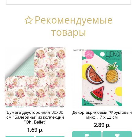
Рекомендуемые
товары
Бумага двусторонняя 30x30
Декор акриловый "Фруктовый
см "Балерины" из коллекции
микс", 7 х 11 см
"Oh, Ballet"
2.89 р.
1.69 р.