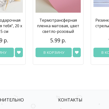
подарочная
Термотрансферная
Резинк
 тебя", 20 х
пленка матовая, цвет
стрелы
 5 см
светло-розовый
9 р.
5.99 р.
ИНУ
В КОРЗИНУ
В К
НИТЕЛЬНО
КОНТАКТЫ