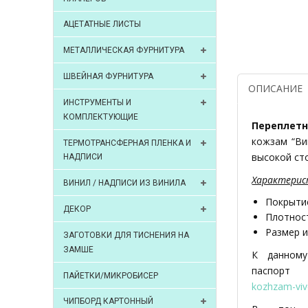
АЦЕТАТНЫЕ ЛИСТЫ
МЕТАЛЛИЧЕСКАЯ ФУРНИТУРА
ШВЕЙНАЯ ФУРНИТУРА
ОПИСАНИЕ
ИНСТРУМЕНТЫ И
КОМПЛЕКТУЮЩИЕ
Переплетн
кожзам “Ви
ТЕРМОТРАНСФЕРНАЯ ПЛЕНКА И
высокой ст
НАДПИСИ
Характерис
ВИНИЛ / НАДПИСИ ИЗ ВИНИЛА
Покрытие
ДЕКОР
Плотност
Размер и
ЗАГОТОВКИ ДЛЯ ТИСНЕНИЯ НА
ЗАМШЕ
К данному
пасп
ПАЙЕТКИ/МИКРОБИСЕР
kozhzam-viv
ЧИПБОРД КАРТОННЫЙ