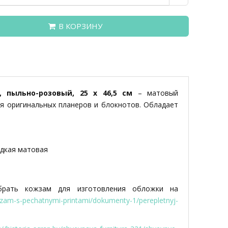
В КОРЗИНУ
, пыльно-розовый, 25 х 46,5 см
– матовый
я оригинальных планеров и блокнотов. Обладает
адкая матовая
рать кожзам для изготовления обложки на
ozhzam-s-pechatnymi-printami/dokumenty-1/perepletnyj-