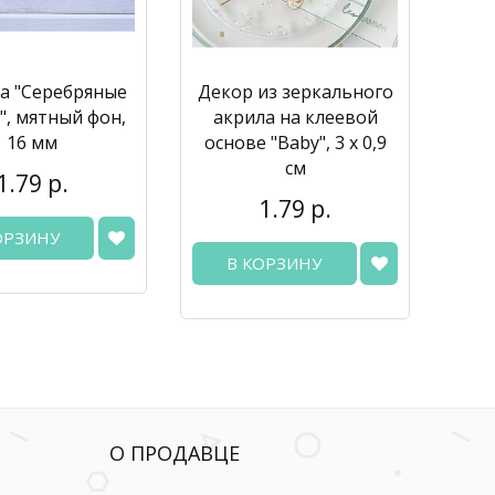
а "Серебряные
Декор из зеркального
", мятный фон,
акрила на клеевой
16 мм
основе "Baby", 3 х 0,9
см
1.79 р.
1.79 р.
ОРЗИНУ
В КОРЗИНУ
О ПРОДАВЦЕ