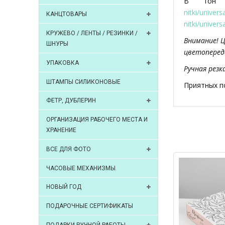
В тон к
nitki/univer
КАНЦТОВАРЫ
nitki/unive
КРУЖЕВО / ЛЕНТЫ / РЕЗИНКИ /
Внимание! 
ШНУРЫ
цветоперед
УПАКОВКА
Ручная резк
ШТАМПЫ СИЛИКОНОВЫЕ
Приятных п
ФЕТР, ДУБЛЕРИН
ОРГАНИЗАЦИЯ РАБОЧЕГО МЕСТА И
ХРАНЕНИЕ
ВСЕ ДЛЯ ФОТО
ЧАСОВЫЕ МЕХАНИЗМЫ
НОВЫЙ ГОД
ПОДАРОЧНЫЕ СЕРТИФИКАТЫ