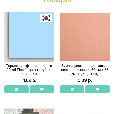
Термотрансферная пленка
Бумага упаковочная тишью,
"Profi Flock", цвет голубой,
цвет персиковый, 50 см х 66
20х25 см
см, 1 уп. (10 шт)
4.69 р.
5.39 р.