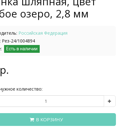
нка шляпная, цвет
бое озеро, 2,8 мм
одитель:
Российская Федерация
 Рез-24/1004894
е:
Есть в наличии
р.
нужное количество:
В КОРЗИНУ