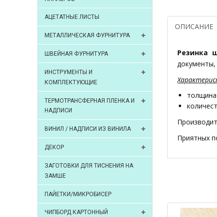
АЦЕТАТНЫЕ ЛИСТЫ
ОПИСАНИЕ
МЕТАЛЛИЧЕСКАЯ ФУРНИТУРА
Резинка ш
ШВЕЙНАЯ ФУРНИТУРА
документы,
ИНСТРУМЕНТЫ И
Характерис
КОМПЛЕКТУЮЩИЕ
толщина:
ТЕРМОТРАНСФЕРНАЯ ПЛЕНКА И
количест
НАДПИСИ
Производит
ВИНИЛ / НАДПИСИ ИЗ ВИНИЛА
Приятных п
ДЕКОР
ЗАГОТОВКИ ДЛЯ ТИСНЕНИЯ НА
ЗАМШЕ
ПАЙЕТКИ/МИКРОБИСЕР
ЧИПБОРД КАРТОННЫЙ