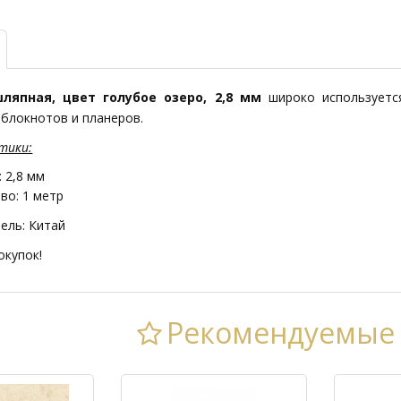
ляпная, цвет голубое озеро, 2,8 мм
широко используется
 блокнотов и планеров.
тики:
 2,8 мм
во: 1 метр
ель: Китай
окупок!
Рекомендуемые