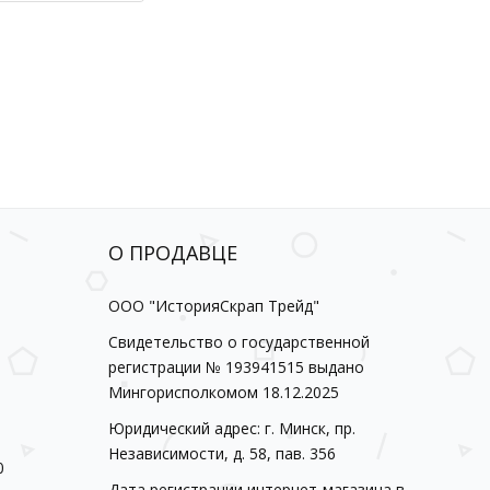
О ПРОДАВЦЕ
ООО "ИсторияСкрап Трейд"
Свидетельство о государственной
регистрации № 193941515 выдано
Мингорисполкомом 18.12.2025
Юридический адрес: г. Минск, пр.
Независимости, д. 58, пав. 356
0
Дата регистрации интернет-магазина в