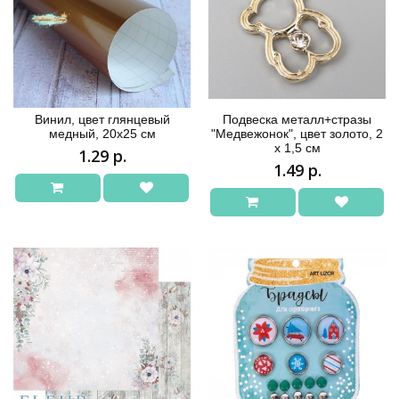
Винил, цвет глянцевый
Подвеска металл+стразы
медный, 20х25 см
"Медвежонок", цвет золото, 2
х 1,5 см
1.29 р.
1.49 р.