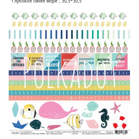
"Глубокое синее море", 30,5*30,5