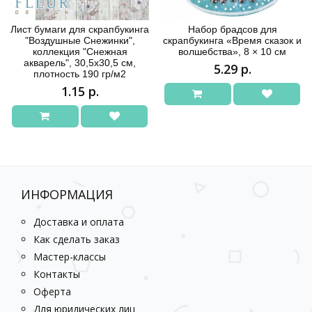
Лист бумаги для скрапбукинга
Набор брадсов для
"Воздушные Снежинки",
скрапбукинга «Время сказок и
коллекция "Снежная
волшебства», 8 × 10 см
акварель", 30,5х30,5 см,
5.29 р.
плотность 190 гр/м2
1.15 р.
ИНФОРМАЦИЯ
Доставка и оплата
Как сделать заказ
Мастер-классы
Контакты
Оферта
Для юридических лиц