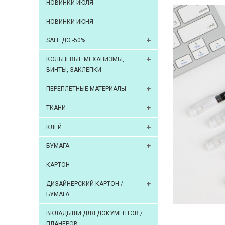
НОВИНКИ ИЮЛЯ
НОВИНКИ ИЮНЯ
SALE ДО -50%
КОЛЬЦЕВЫЕ МЕХАНИЗМЫ,
ВИНТЫ, ЗАКЛЕПКИ
ПЕРЕПЛЕТНЫЕ МАТЕРИАЛЫ
ТКАНИ
КЛЕЙ
БУМАГА
КАРТОН
ДИЗАЙНЕРСКИЙ КАРТОН /
БУМАГА
ВКЛАДЫШИ ДЛЯ ДОКУМЕНТОВ /
ПЛАНЕРОВ