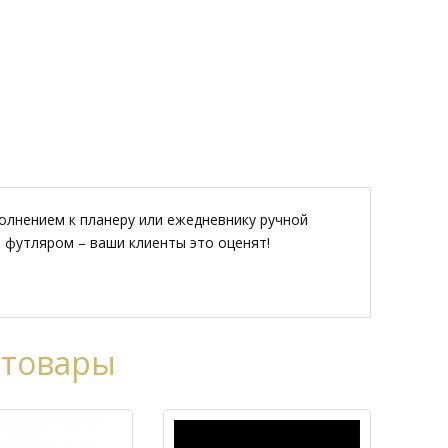
лнением к планеру или ежедневнику ручной
м футляром – ваши клиенты это оценят!
 товары