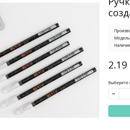
Ручк
созд
Произв
Модель:
Наличи
2.19 
Выберите 