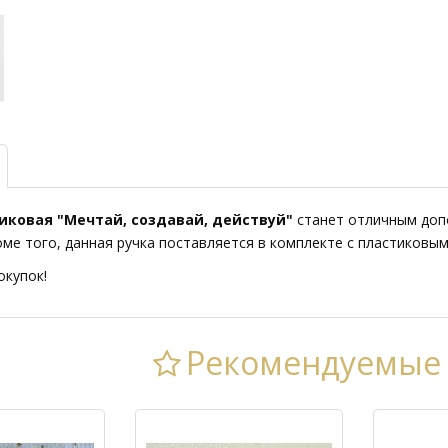
иковая "Мечтай, создавай, действуй"
станет отличным допо
оме того, данная ручка поставляется в комплекте с пластиковы
окупок!
Рекомендуемые