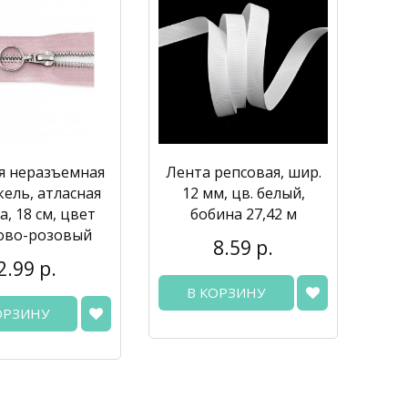
я неразъемная
Лента репсовая, шир.
ель, атласная
12 мм, цв. белый,
а, 18 см, цвет
бобина 27,42 м
ово-розовый
8.59 р.
2.99 р.
В КОРЗИНУ
ОРЗИНУ