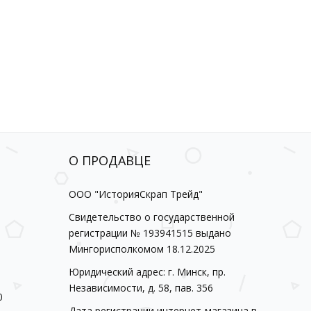
О ПРОДАВЦЕ
ООО "ИсторияСкрап Трейд"
Свидетельство о государственной
регистрации № 193941515 выдано
Мингорисполкомом 18.12.2025
Юридический адрес: г. Минск, пр.
Независимости, д. 58, пав. 356
0
Дата регистрации интернет-магазина в