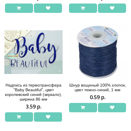
Надпись из термотрансфера
Шнур вощеный 100% хлопок,
"Baby Beautiful", цвет
цвет темно-синий, 1 мм
королевский синий (зеркало),
0.59 р.
ширина 86 мм
3.59 р.