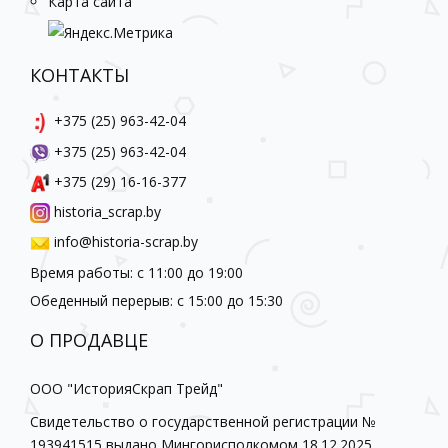
Карта сайта
КОНТАКТЫ
+375 (25) 963-42-04
+375 (25) 963-42-04
+375 (29) 16-16-377
historia_scrap.by
info@historia-scrap.by
Время работы: с 11:00 до 19:00
Обеденный перерыв: с 15:00 до 15:30
О ПРОДАВЦЕ
ООО "ИсторияСкрап Трейд"
Свидетельство о государственной регистрации №
193941515 выдано Мингорисполкомом 18.12.2025