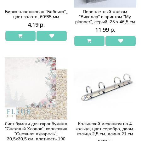
Бирка пластиковая "Бабочка",
Переплетный кожзам
цвет золото, 60*85 мм
"Вивелла" с принтом "My
planner", серый, 25 х 46,5 см
4.19 р.
11.99 р.
Лист бумаги для скрапбукинга
Кольцевой механизм на 4
"Снежный Хлопок", коллекция
кольца, цвет серебро, диам.
"Снежная акварель",
кольца 2,5 см, длина 21 см
30,5х30,5 см, плотность 190