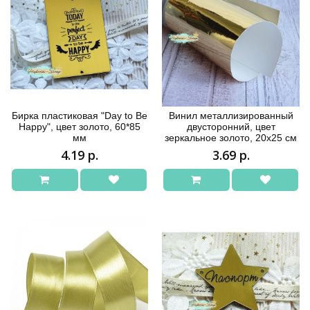
Бирка пластиковая "Day to Be
Винил металлизированный
Happy", цвет золото, 60*85
двусторонний, цвет
мм
зеркальное золото, 20х25 см
4.19 р.
3.69 р.