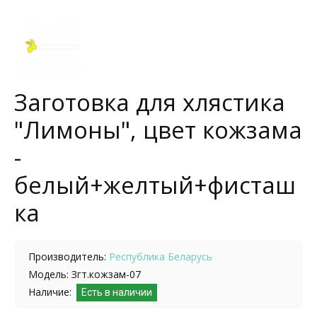
Заготовка для хлястика
"Лимоны", цвет кожзама
-
белый+желтый+фисташ
ка
Производитель:
Республика Беларусь
Модель: Згт.кожзам-07
Наличие:
Есть в наличии